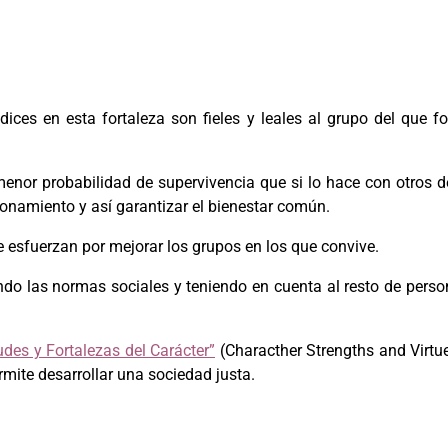
ices en esta fortaleza son fieles y leales al grupo del que f
e menor probabilidad de supervivencia que si lo hace con otros
onamiento y así garantizar el bienestar común.
e esfuerzan por mejorar los grupos en los que convive.
do las normas sociales y teniendo en cuenta al resto de perso
des y Fortalezas del Carácter”
(Characther Strengths and Virtu
rmite desarrollar una sociedad justa.