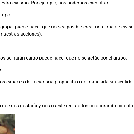
 nuestro civismo. Por ejemplo, nos podemos encontrar:
grupo.
 grupal puede hacer que no sea posible crear un clima de civ
 nuestras acciones).
os se harán cargo puede hacer que no se actúe por el grupo.
r.
mos capaces de iniciar una propuesta o de manejarla sin ser l
 que nos gustaría y nos cueste reclutarlos colaborando con otr