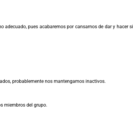
ismo adecuado, pues acabaremos por cansarnos de dar y hacer s
iderados, probablemente nos mantengamos inactivos.
os miembros del grupo.