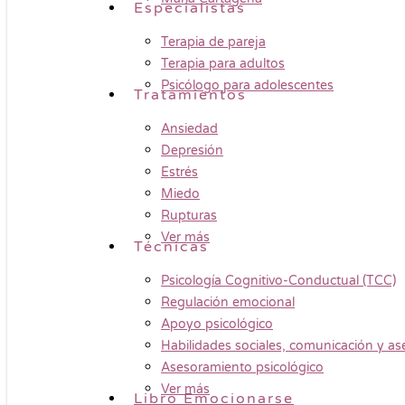
Especialistas
Terapia de pareja
Terapia para adultos
Psicólogo para adolescentes
Tratamientos
Ansiedad
Depresión
Estrés
Miedo
Rupturas
Ver más
Técnicas
Psicología Cognitivo-Conductual (TCC)
Regulación emocional
Apoyo psicológico
Habilidades sociales, comunicación y ase
Asesoramiento psicológico
Ver más
Libro Emocionarse