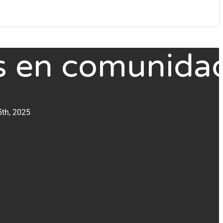
s en comunida
th, 2025