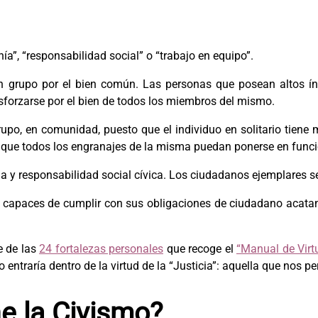
”, “responsabilidad social” o “trabajo en equipo”.
en grupo por el bien común. Las personas que posean altos índ
forzarse por el bien de todos los miembros del mismo.
grupo, en comunidad, puesto que el individuo en solitario tien
a que todos los engranajes de la misma puedan ponerse en funci
a y responsabilidad social cívica. Los ciudadanos ejemplares s
 capaces de cumplir con sus obligaciones de ciudadano acatan
e de las
24 fortalezas personales
que recoge el
“Manual de Virtu
entraría dentro de la virtud de la “Justicia”: aquella que nos pe
ne la Civismo?