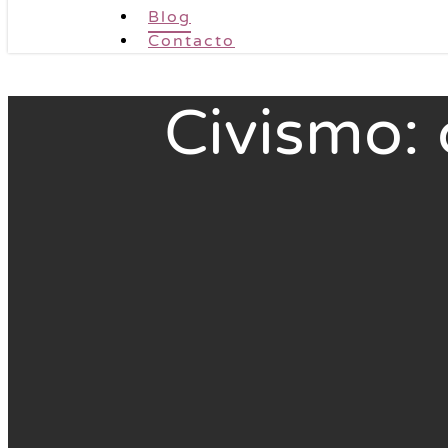
Blog
Contacto
Civismo: