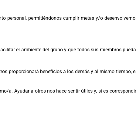
nto personal, permitiéndonos cumplir metas y/o desenvolverno
facilitar el ambiente del grupo y que todos sus miembros pued
otros proporcionará beneficios a los demás y al mismo tiempo, e
ismo/a
. Ayudar a otros nos hace sentir útiles y, si es correspond