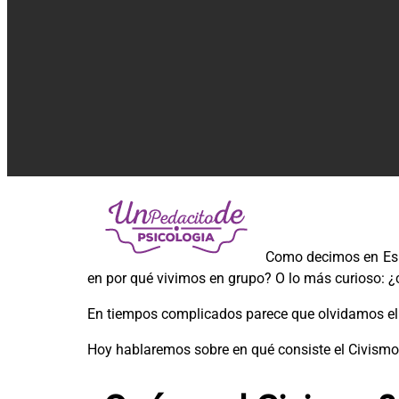
Como decimos en Espa
en por qué vivimos en grupo? O lo más curioso: ¿
En tiempos complicados parece que olvidamos el 
Hoy hablaremos sobre en qué consiste el Civismo