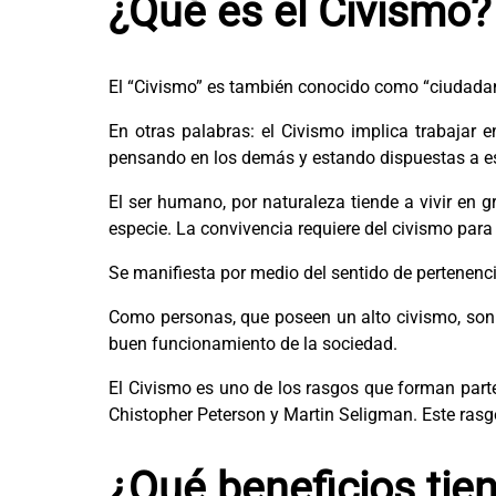
¿Qué es el Civismo?
El “Civismo” es también conocido como “ciudadanía
En otras palabras: el Civismo implica trabajar 
pensando en los demás y estando dispuestas a es
El ser humano, por naturaleza tiende a vivir en 
especie. La convivencia requiere del civismo par
Se manifiesta por medio del sentido de pertenenci
Como personas, que poseen un alto civismo, son
buen funcionamiento de la sociedad.
El Civismo es uno de los rasgos que forman part
Chistopher Peterson y Martin Seligman. Este rasgo 
¿Qué beneficios tie