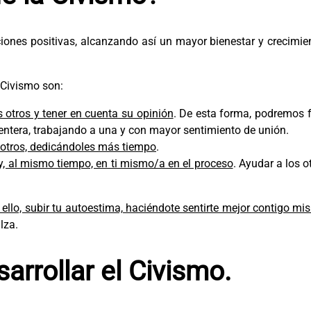
ones positivas, alcanzando así un mayor bienestar y crecimie
 Civismo son:
 otros y tener en cuenta su opinión
. De esta forma, podremos 
entera, trabajando a una y con mayor sentimiento de unión.
 otros, dedicándoles más tiempo
.
, al mismo tiempo, en ti mismo/a en el proceso
. Ayudar a los 
n ello, subir tu autoestima, haciéndote sentirte mejor contigo m
lza.
arrollar el Civismo.