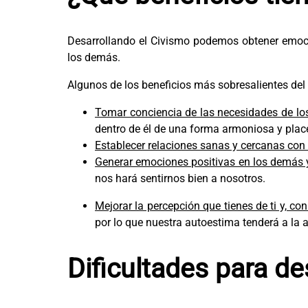
Desarrollando el Civismo podemos obtener emoci
los demás.
Algunos de los beneficios más sobresalientes del
Tomar conciencia de las necesidades de los
dentro de él de una forma armoniosa y plac
Establecer relaciones sanas y cercanas con
Generar emociones positivas en los demás y
nos hará sentirnos bien a nosotros.
Mejorar la percepción que tienes de ti y, co
por lo que nuestra autoestima tenderá a la a
Dificultades para des