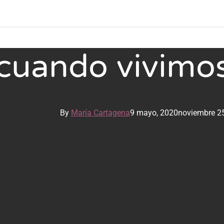
 cuando vivimo
By
María Cartagena
9 mayo, 2020
noviembre 25