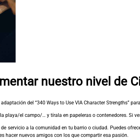
ntar nuestro nivel de C
 adaptación del “340 Ways to Use VIA Character Strengths” para 
/la playa/el campo/… y tírala en papeleras o contenedores. Si ve
de servicio a la comunidad en tu barrio o ciudad. Puedes ofrec
es hacer nuevos amigos con los que compartir esa pasión.