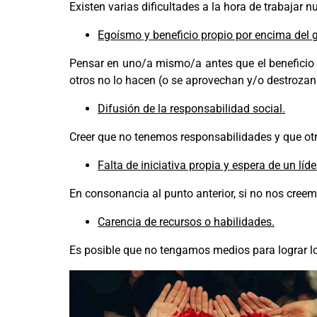
Existen varias dificultades a la hora de trabajar
Egoísmo y beneficio propio por encima del 
Pensar en uno/a mismo/a antes que el beneficio
otros no lo hacen (o se aprovechan y/o destrozan
Difusión de la responsabilidad social.
Creer que no tenemos responsabilidades y que otr
Falta de iniciativa propia y espera de un líde
En consonancia al punto anterior, si no nos cree
Carencia de recursos o habilidades.
Es posible que no tengamos medios para lograr lo