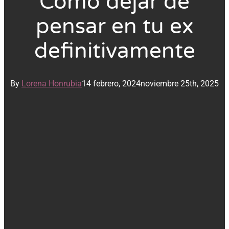
Cómo dejar de
pensar en tu ex
definitivamente
By
Lorena Honrubia
14 febrero, 2024
noviembre 25th, 2025