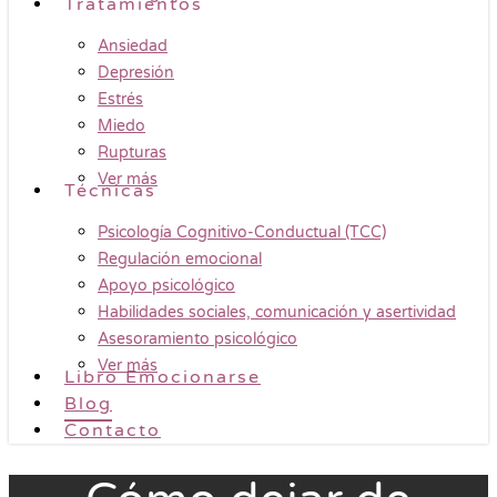
Tratamientos
Ansiedad
Depresión
Estrés
Miedo
Rupturas
Ver más
Técnicas
Psicología Cognitivo-Conductual (TCC)
Regulación emocional
Apoyo psicológico
Habilidades sociales, comunicación y asertividad
Asesoramiento psicológico
Ver más
Libro Emocionarse
Blog
Contacto