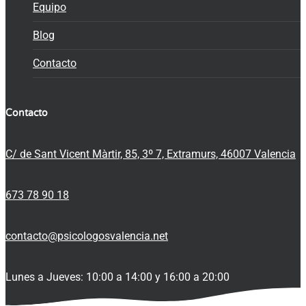
Equipo
Blog
Contacto
Contacto
C/ de Sant Vicent Màrtir, 85, 3º 7, Extramurs, 46007 Valencia
673 78 90 18
contacto@psicologosvalencia.net
Lunes a Jueves: 10:00 a 14:00 y 16:00 a 20:00