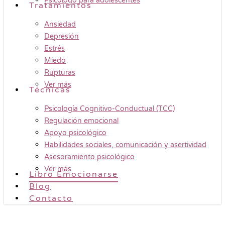
Psicólogo para adolescentes
Tratamientos
Ansiedad
Depresión
Estrés
Miedo
Rupturas
Ver más
Técnicas
Psicología Cognitivo-Conductual (TCC)
Regulación emocional
Apoyo psicológico
Habilidades sociales, comunicación y asertividad
Asesoramiento psicológico
Ver más
Libro Emocionarse
Blog
Contacto