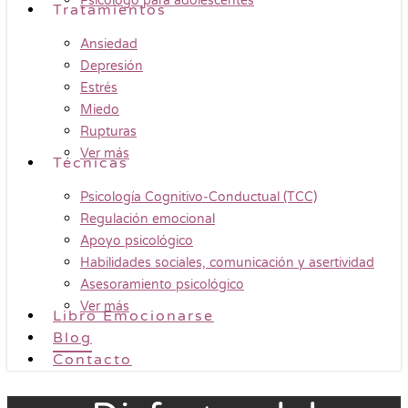
Psicólogo para adolescentes
Tratamientos
Ansiedad
Depresión
Estrés
Miedo
Rupturas
Ver más
Técnicas
Psicología Cognitivo-Conductual (TCC)
Regulación emocional
Apoyo psicológico
Habilidades sociales, comunicación y asertividad
Asesoramiento psicológico
Ver más
Libro Emocionarse
Blog
Contacto