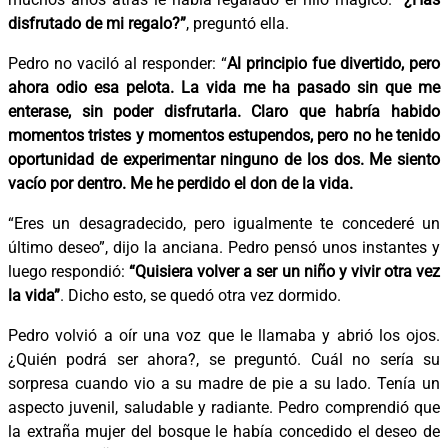
disfrutado de mi regalo?”
, preguntó ella.
Pedro no vaciló al responder: “
Al principio fue divertido, pero
ahora odio esa pelota. La vida me ha pasado sin que me
enterase, sin poder disfrutarla. Claro que habría habido
momentos tristes y momentos estupendos, pero no he tenido
oportunidad de experimentar ninguno de los dos. Me siento
vacío por dentro. Me he perdido el don de la vida.
“Eres un desagradecido, pero igualmente te concederé un
último deseo”, dijo la anciana. Pedro pensó unos instantes y
luego respondió:
“Quisiera volver a ser un niño y vivir otra vez
la vida”
. Dicho esto, se quedó otra vez dormido.
Pedro volvió a oír una voz que le llamaba y abrió los ojos.
¿Quién podrá ser ahora?, se preguntó. Cuál no sería su
sorpresa cuando vio a su madre de pie a su lado. Tenía un
aspecto juvenil, saludable y radiante. Pedro comprendió que
la extraña mujer del bosque le había concedido el deseo de