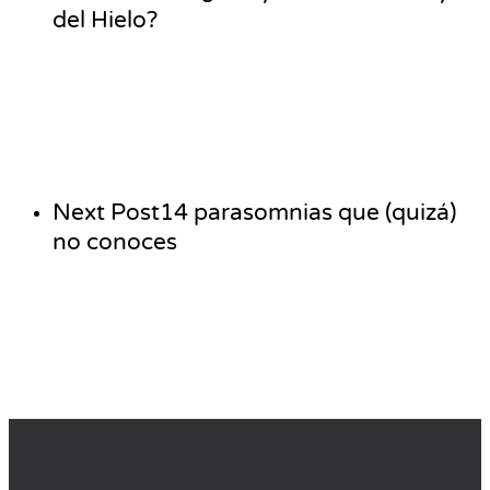
del Hielo?
Next Post
14 parasomnias que (quizá)
no conoces