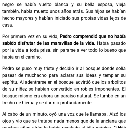
negro se había vuelto blanca y su bella esposa, vieja
también, había muerto unos años atrás. Sus hijos se habían
hecho mayores y habían iniciado sus propias vidas lejos de
casa.
Por primera vez en su vida,
Pedro comprendió que no había
sabido disfrutar de las maravillas de la vida.
Había pasado
por la vida a toda prisa, sin pararse a ver todo lo bueno que
había en el camino.
Pedro se puso muy triste y decidió ir al bosque donde solía
pasear de muchacho para aclarar sus ideas y templar su
espíritu. Al adentrarse en el bosque, advirtió que los arbolitos
de su niñez se habían convertido en robles imponentes. El
bosque mismo era ahora un paraíso natural. Se tumbó en un
trecho de hierba y se durmió profundamente.
Al cabo de un minuto, oyó una voz que le llamaba. Alzó los
ojos y vio que se trataba nada menos que de la anciana que
muchos años atrás le había regalado el hilo mágico.
“¿Has