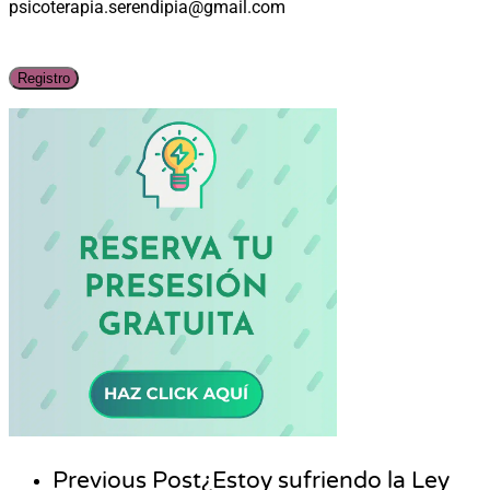
psicoterapia.serendipia@gmail.com
Previous Post
¿Estoy sufriendo la Ley