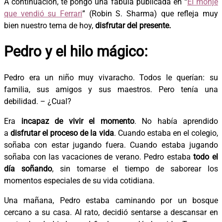
A continuación, te pongo una fábula publicada en “
El monje
que vendió su Ferrari
” (Robin S. Sharma) que refleja muy
bien nuestro tema de hoy,
disfrutar del presente.
Pedro y el hilo mágico:
Pedro era un niño muy vivaracho. Todos le querían: su
familia, sus amigos y sus maestros. Pero tenía una
debilidad. – ¿Cual?
Era
incapaz de vivir el momento
. No había aprendido
a
disfrutar el proceso de la vida
. Cuando estaba en el colegio,
soñaba con estar jugando fuera. Cuando estaba jugando
soñaba con las vacaciones de verano. Pedro estaba
todo el
día soñando
, sin tomarse el tiempo de saborear los
momentos especiales de su vida cotidiana.
Una mañana, Pedro estaba caminando por un bosque
cercano a su casa. Al rato, decidió sentarse a descansar en