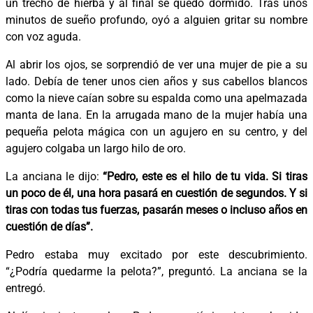
un trecho de hierba y al final se quedó dormido. Tras unos
minutos de sueño profundo, oyó a alguien gritar su nombre
con voz aguda.
Al abrir los ojos, se sorprendió de ver una mujer de pie a su
lado. Debía de tener unos cien años y sus cabellos blancos
como la nieve caían sobre su espalda como una apelmazada
manta de lana. En la arrugada mano de la mujer había una
pequeña pelota mágica con un agujero en su centro, y del
agujero colgaba un largo hilo de oro.
La anciana le dijo:
“Pedro, este es el hilo de tu vida. Si tiras
un poco de él, una hora pasará en cuestión de segundos. Y si
tiras con todas tus fuerzas, pasarán meses o incluso años en
cuestión de días”.
Pedro estaba muy excitado por este descubrimiento.
“¿Podría quedarme la pelota?”, preguntó. La anciana se la
entregó.