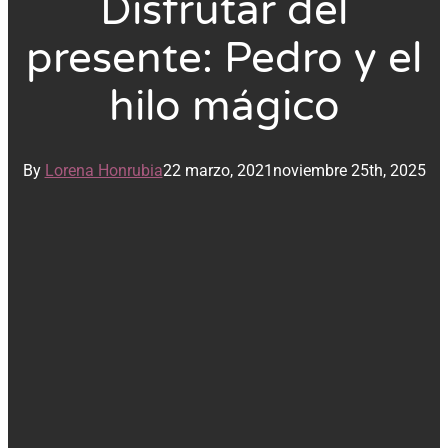
Disfrutar del
presente: Pedro y el
hilo mágico
By
Lorena Honrubia
22 marzo, 2021
noviembre 25th, 2025