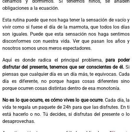
cenamos y dormimos. Si tenemos niños, se añaden
obligaciones a la ecuación.
Esta rutina puede que nos haga tener la sensación de vacío y
vivir como si fuese el día de la marmota, que todos los días
son iguales. Puede que esta sensación nos haga sentirnos
disconformes con nuestra vida. Ver que pasan los años y
nosotros somos unos meros espectadores.
Aquí es donde radica el principal problema,
para poder
disfrutar del presente, tenemos que ser conscientes de él.
Si
piensas que cualquier día es un día más, te equivocas. Cada
día es diferente, no porque hagas cosas diferentes sino
porque ocurren cosas distintas dentro de esa monotonía.
No es lo que ocurre, es cómo vives lo que ocurre
. Cada día, la
vida te regala un paquete de 24h para que las disfrutes. En ti
está hacerlo o no. Tú decides, si disfrutas del presente o lo
desaprovechas.