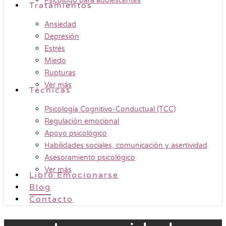
Psicólogo para adolescentes
Tratamientos
Ansiedad
Depresión
Estrés
Miedo
Rupturas
Ver más
Técnicas
Psicología Cognitivo-Conductual (TCC)
Regulación emocional
Apoyo psicológico
Habilidades sociales, comunicación y asertividad
Asesoramiento psicológico
Ver más
Libro Emocionarse
Blog
Contacto