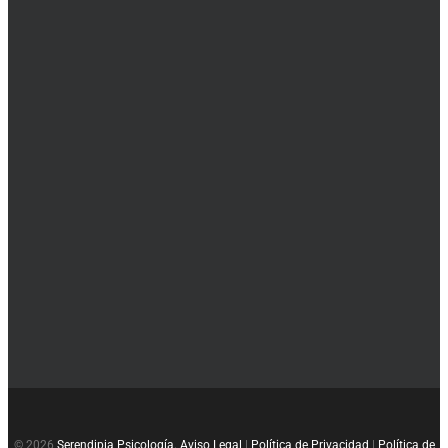
© 2026
Serendipia Psicología.
Aviso Legal
|
Política de Privacidad
|
Política de