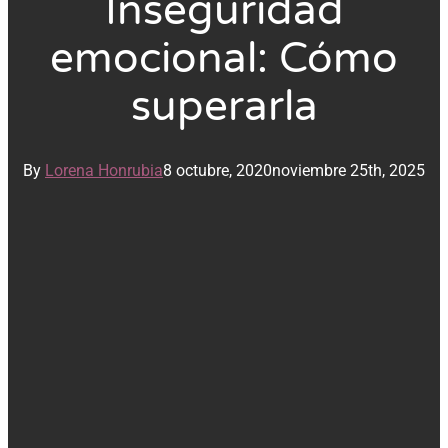
Inseguridad
emocional: Cómo
superarla
By
Lorena Honrubia
8 octubre, 2020
noviembre 25th, 2025