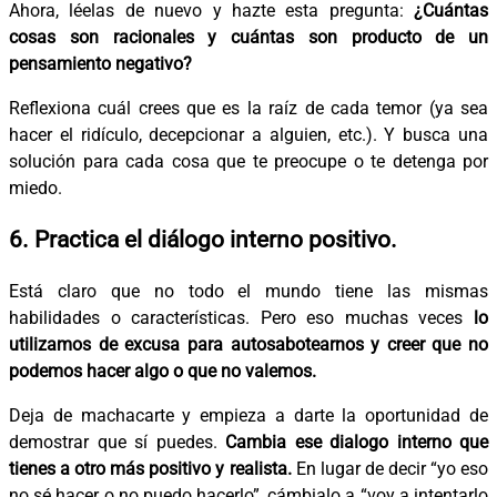
Ahora, léelas de nuevo y hazte esta pregunta:
¿Cuántas
cosas son racionales y cuántas son producto de un
pensamiento negativo?
Reflexiona cuál crees que es la raíz de cada temor (ya sea
hacer el ridículo, decepcionar a alguien, etc.). Y busca una
solución para cada cosa que te preocupe o te detenga por
miedo.
6. Practica el diálogo interno positivo.
Está claro que no todo el mundo tiene las mismas
habilidades o características. Pero eso muchas veces
lo
utilizamos de excusa para autosabotearnos y creer que no
podemos hacer algo o que no valemos.
Deja de machacarte y empieza a darte la oportunidad de
demostrar que sí puedes.
Cambia ese dialogo interno que
tienes a otro más positivo y realista.
En lugar de decir “yo eso
no sé hacer o no puedo hacerlo”, cámbialo a “voy a intentarlo