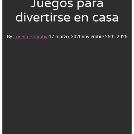
Juegos para
divertirse en casa
By
Lorena Honrubia
17 marzo, 2020
noviembre 25th, 2025