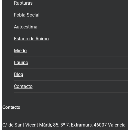
Rupturas
Fobia Social
Autoestima
Estado de Ánimo
Miedo
Equipo
Blog
Contacto
Contacto
C/ de Sant Vicent Màrtir, 85, 3º 7, Extramurs, 46007 Valencia