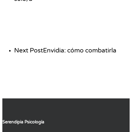
Next Post
Envidia: cómo combatirla
Serendipia Psicología