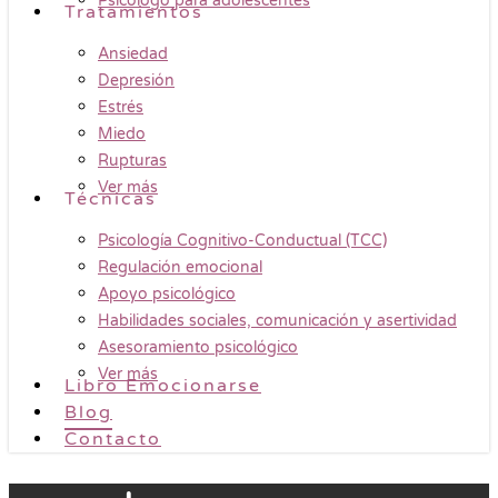
Psicólogo para adolescentes
Tratamientos
Ansiedad
Depresión
Estrés
Miedo
Rupturas
Ver más
Técnicas
Psicología Cognitivo-Conductual (TCC)
Regulación emocional
Apoyo psicológico
Habilidades sociales, comunicación y asertividad
Asesoramiento psicológico
Ver más
Libro Emocionarse
Blog
Contacto