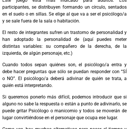
Este juego está más indicado para adultos. Los
participantes, se distribuyen formando un círculo, sentados
en el suelo o en sillas. Se elige al que va a ser el psicólogo/a
y se sale fuera de la sala o habitación.
El resto de integrantes sufren un trastorno de personalidad y
han adoptado la personalidad de (aquí puedes meter
distintas variables: su compañero de la derecha, de la
izquierda, de algún personaje, etc.)
Cuando todos sepan quiénes son, el psicólogo/a entra y
debe hacer preguntas que sólo se puedan responder con “SÍ
o NO”. El psicólogo/a deberá adivinar de quién se trata, a
quién está interpretando.
Si queremos ponerlo más difícil, podemos introducir que si
alguno no sabe la respuesta o están a punto de adivinarlo, se
puede gritar Psicólogo o manicomio y todos se moverán de
lugar convirtiéndose en el personaje que ocupa ese lugar.