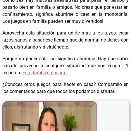
Como ves, hay muchas alternativas para pasar el tiempo y
pasarlo bien en familia o amigos. No creas que por estar en
confinamiento, significa aburrirse o caer en la monotonía.
Los juegos en familia pueden ser muy divertidos!
Aprovecha esta situación para unirte más a los tuyos, crear
lazos sanos y pasar ese tiempo que de normal no tienes con
ellos, disfrutando y divirtiéndote.
Porque no poder salir, no significa aburrirse. Hay que saber
sacarle provecho a cualquier situación que nos venga. Y
recuerda:
Esto también pasará.
¿Conoces otros juegos para hacer en casa? Compártelo en
los comentarios para que todos los podamos disfrutar.