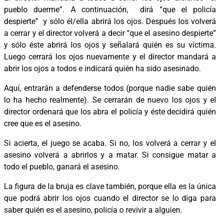
pueblo duerme”. A continuación, dirá “que el policía
despierte” y sólo él/ella abrirá los ojos. Después los volverá
a cerrar y el director volverá a decir “que el asesino despierte”
y sólo éste abrirá los ojos y señalará quién es su víctima.
Luego cerrará los ojos nuevamente y el director mandará a
abrir los ojos a todos e indicará quién ha sido asesinado.
Aquí, entrarán a defenderse todos (porque nadie sabe quién
lo ha hecho realmente). Se cerrarán de nuevo los ojos y el
director ordenará que los abra el policía y éste decidirá quién
cree que es el asesino.
Si acierta, el juego se acaba. Si no, los volverá a cerrar y el
asesino volverá a abrirlos y a matar. Si consigue matar a
todo el pueblo, ganará el asesino.
La figura de la bruja es clave también, porque ella es la única
que podrá abrir los ojos cuando el director se lo diga para
saber quién es el asesino, policía o revivir a alguien.