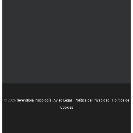
© 2026
Serendipia Psicología.
Aviso Legal
|
Política de Privacidad
|
Política de
Cookies
facebook
instagram