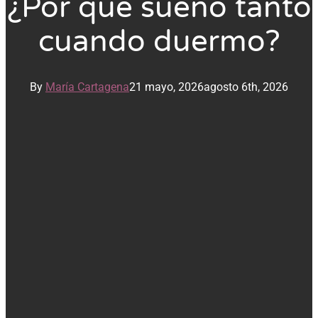
¿Por qué sueño tanto
cuando duermo?
By
María Cartagena
21 mayo, 2026
agosto 6th, 2026