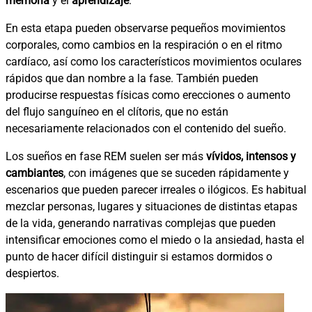
memoria
y el
aprendizaje
.
En esta etapa pueden observarse pequeños movimientos
corporales, como cambios en la respiración o en el ritmo
cardíaco, así como los característicos movimientos oculares
rápidos que dan nombre a la fase. También pueden
producirse respuestas físicas como erecciones o aumento
del flujo sanguíneo en el clítoris, que no están
necesariamente relacionados con el contenido del sueño.
Los sueños en fase REM suelen ser más
vívidos, intensos y
cambiantes
, con imágenes que se suceden rápidamente y
escenarios que pueden parecer irreales o ilógicos. Es habitual
mezclar personas, lugares y situaciones de distintas etapas
de la vida, generando narrativas complejas que pueden
intensificar emociones como el miedo o la ansiedad, hasta el
punto de hacer difícil distinguir si estamos dormidos o
despiertos.