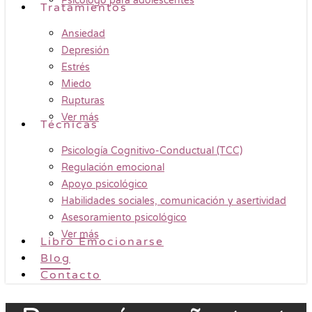
Psicólogo para adolescentes
Tratamientos
Ansiedad
Depresión
Estrés
Miedo
Rupturas
Ver más
Técnicas
Psicología Cognitivo-Conductual (TCC)
Regulación emocional
Apoyo psicológico
Habilidades sociales, comunicación y asertividad
Asesoramiento psicológico
Ver más
Libro Emocionarse
Blog
Contacto