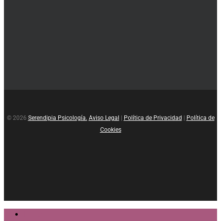
© 2026
Serendipia Psicología.
Aviso Legal
|
Política de Privacidad
|
Política de
Cookies
facebook
instagram
Close
Inicio