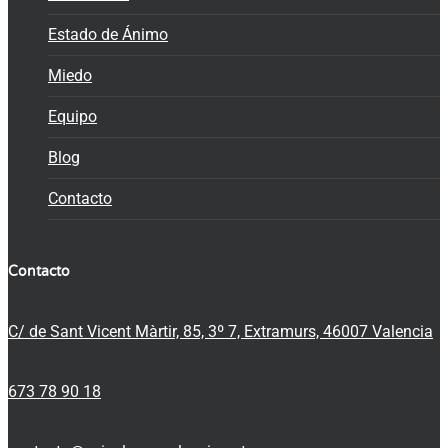
Estado de Ánimo
Miedo
Equipo
Blog
Contacto
Contacto
C/ de Sant Vicent Màrtir, 85, 3º 7, Extramurs, 46007 Valencia
673 78 90 18