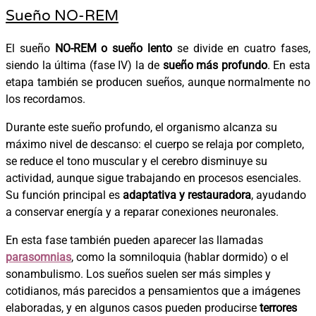
Sueño NO-REM
El sueño
NO-REM o sueño lento
se divide en cuatro fases,
siendo la última (fase IV) la de
sueño más profundo
. En esta
etapa también se producen sueños, aunque normalmente no
los recordamos.
Durante este sueño profundo, el organismo alcanza su
máximo nivel de descanso: el cuerpo se relaja por completo,
se reduce el tono muscular y el cerebro disminuye su
actividad, aunque sigue trabajando en procesos esenciales.
Su función principal es
adaptativa y restauradora
, ayudando
a conservar energía y a reparar conexiones neuronales.
En esta fase también pueden aparecer las llamadas
parasomnias
, como la somniloquia (hablar dormido) o el
sonambulismo. Los sueños suelen ser más simples y
cotidianos, más parecidos a pensamientos que a imágenes
elaboradas, y en algunos casos pueden producirse
terrores